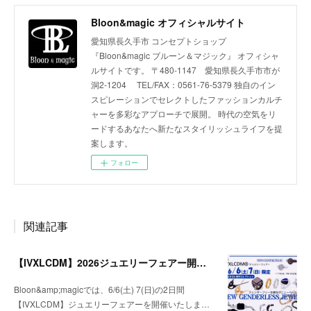
Bloon&magic オフィシャルサイト
愛知県長久手市 コンセプトショップ
『Bloon&magic ブルーン＆マジック』 オフィシャ
ルサイトです。 〒480-1147 愛知県長久手市市が
洞2-1204 TEL/FAX：0561-76-5379 独自のイン
スピレーションでセレクトしたファッションカルチ
ャーを多彩なアプローチで展開。 時代の空気をリ
ードするあなたへ新たなスタイリッシュライフを提
案します。
フォロー
関連記事
【IVXLCDM】2026ジュエリーフェアー開催のお知らせ
Bloon&amp;magicでは、6/6(土) 7(日)の2日間
【IVXLCDM】ジュエリーフェアーを開催いたしま…