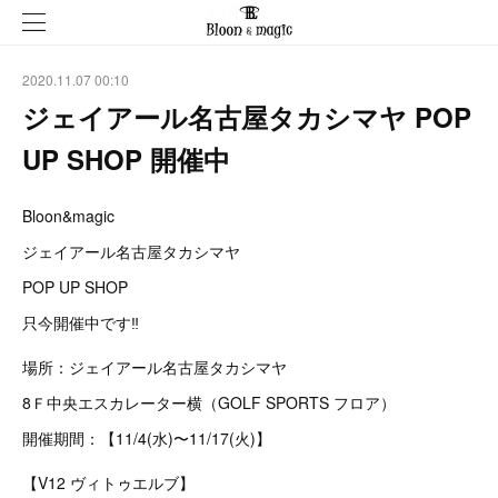
2020.11.07 00:10
ジェイアール名古屋タカシマヤ POP
UP SHOP 開催中
Bloon&magic
ジェイアール名古屋タカシマヤ
POP UP SHOP
只今開催中です‼︎
場所：ジェイアール名古屋タカシマヤ
8Ｆ中央エスカレーター横（GOLF SPORTS フロア）
開催期間：【11/4(水)〜11/17(火)】
【V12 ヴィトゥエルブ】