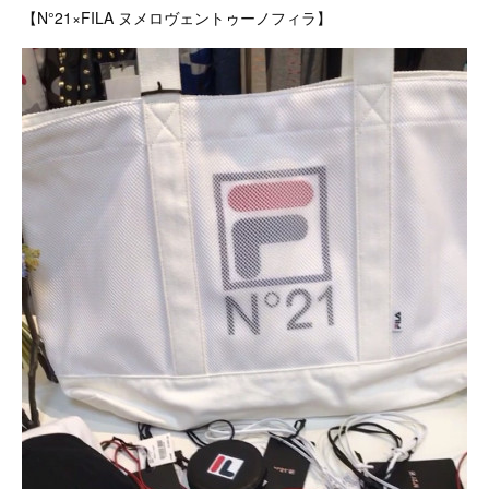
【N°21×FILA ヌメロヴェントゥーノフィラ】