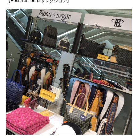
【Resurrection レザレクション】