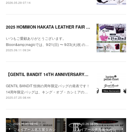
2026.05.29 07:14
2025 HOMMON HAKATA LEATHER FAIR 開催のお知らせ
いつもご愛顧ありがとうございます。
Bloon&amp;magicでは、9/21(日) 〜 9/23(火)祝 の…
2025.09.11 09:34
【GENTIL BANDIT 14TH ANNIVERSARY】限定バッグ発売のお知らせ
GENTIL BANDIT 恒例の周年限定バッグの発表です！
14周年限定バッグは、キング・オブ・カシミアの…
2025.07.25 08:44
2020.11.21 09:10
2020.10.26 08:05
ジェイアール名古屋タカシ
ジェイアール名古屋タカシ