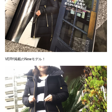
VERY掲載のNewモデル！