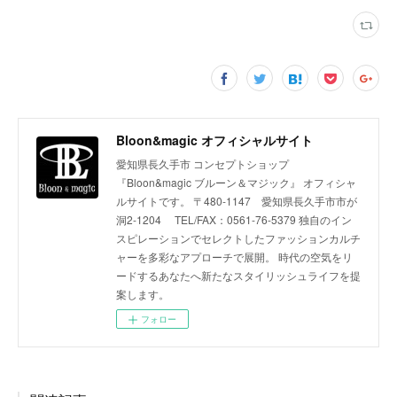
Bloon&magic オフィシャルサイト
愛知県長久手市 コンセプトショップ
『Bloon&magic ブルーン＆マジック』 オフィシャ
ルサイトです。 〒480-1147 愛知県長久手市市が
洞2-1204 TEL/FAX：0561-76-5379 独自のイン
スピレーションでセレクトしたファッションカルチ
ャーを多彩なアプローチで展開。 時代の空気をリ
ードするあなたへ新たなスタイリッシュライフを提
案します。
フォロー