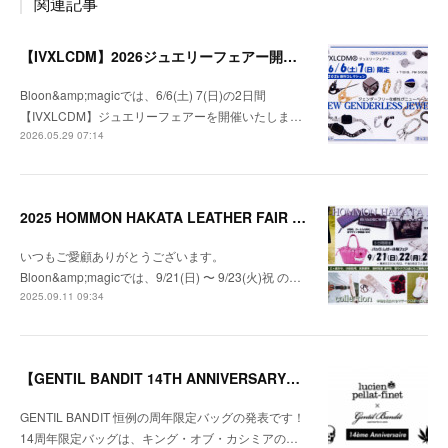
関連記事
【IVXLCDM】2026ジュエリーフェアー開催のお知らせ
Bloon&amp;magicでは、6/6(土) 7(日)の2日間
【IVXLCDM】ジュエリーフェアーを開催いたしま…
2026.05.29 07:14
2025 HOMMON HAKATA LEATHER FAIR 開催のお知らせ
いつもご愛顧ありがとうございます。
Bloon&amp;magicでは、9/21(日) 〜 9/23(火)祝 の…
2025.09.11 09:34
【GENTIL BANDIT 14TH ANNIVERSARY】限定バッグ発売のお知らせ
GENTIL BANDIT 恒例の周年限定バッグの発表です！
14周年限定バッグは、キング・オブ・カシミアの…