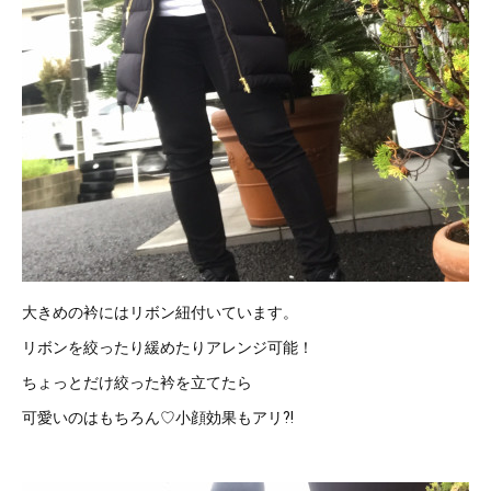
大きめの衿にはリボン紐付いています。
リボンを絞ったり緩めたりアレンジ可能！
ちょっとだけ絞った衿を立てたら
可愛いのはもちろん♡小顔効果もアリ⁈