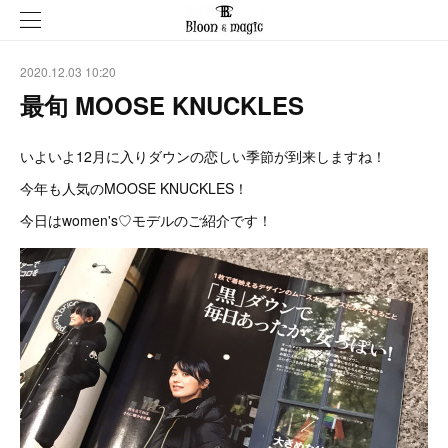
2020.12.03 10:20
最旬 MOOSE KNUCKLES
いよいよ12月に入りダウンの恋しい季節が到来しますね！
今年も人気のMOOSE KNUCKLES！
今日はwomen's♡モデルのご紹介です！