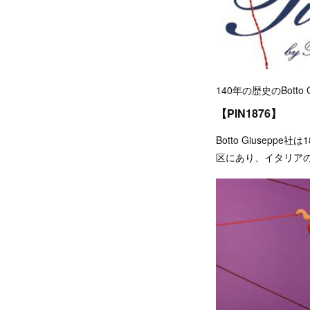
140年の歴史のBot
【PIN1876】
Botto Giuse
区にあり、イタリア