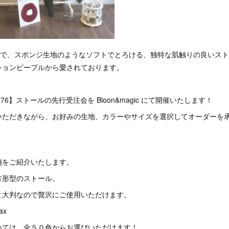
すので、スポンジ生地のようなソフトでとろける、独特な肌触りの良いス
ションピープルから愛されております。
76】ストールの先行受注会を Bloon&magic にて開催いたします！
いただきながら、お好みの生地、カラーやサイズを選択してオーダーを承
例をご紹介いたします。
方形型のストール。
0㎝と大判なので贅沢にご使用いただけます。
ax
いては、全５０色からお選びいただけます！