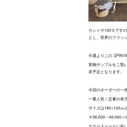
カシミヤ100％で
とし、世界のファッ
今週よりこの【PIN18
実物サンプルをご覧
末予定となります。
今回のオーダーの一
一番人気！定番の長
サイズは180×12
￥38,000～49,000＋t
カラーストールに於