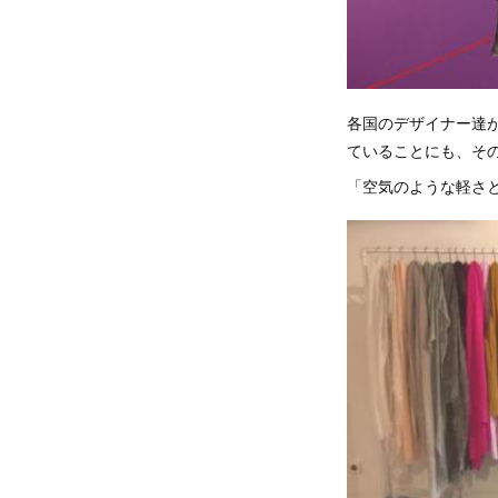
各国のデザイナー達が、
ていることにも、そ
「空気のような軽さ