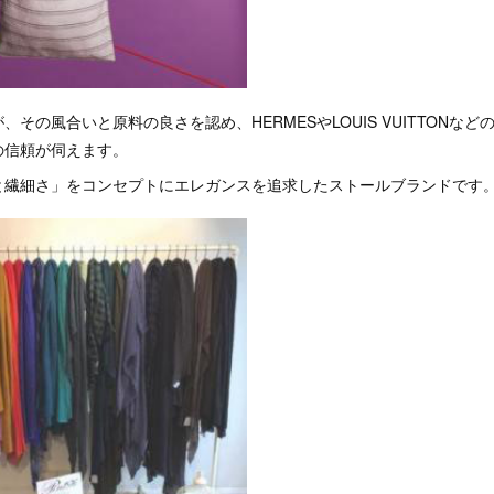
その風合いと原料の良さを認め、HERMESやLOUIS VUITTONな
の信頼が伺えます。
と繊細さ」をコンセプトにエレガンスを追求したストールブランドです