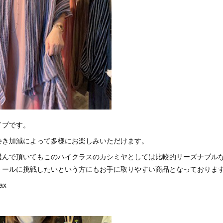
イプです。
巻き加減によって多様にお楽しみいただけます。
選んで頂いてもこのハイクラスのカシミヤとしては比較的リーズナブル
トールに挑戦したいという方にもお手に取りやすい商品となっておりま
ax