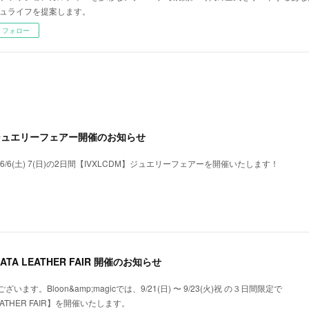
ュライフを提案します。
フォロー
26ジュエリーフェアー開催のお知らせ
では、6/6(土) 7(日)の2日間【IVXLCDM】ジュエリーフェアーを開催いたします！
KATA LEATHER FAIR 開催のお知らせ
す。Bloon&amp;magicでは、9/21(日) 〜 9/23(火)祝 の３日間限定で
LEATHER FAIR】を開催いたします。