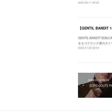
2025.09.11 09:34
【GENTIL BANDI
GENTIL BANDIT
をもつフランス発のストリート
2025.07.25 08:44
2024.03.16 09:00
【CPG GOLF】P