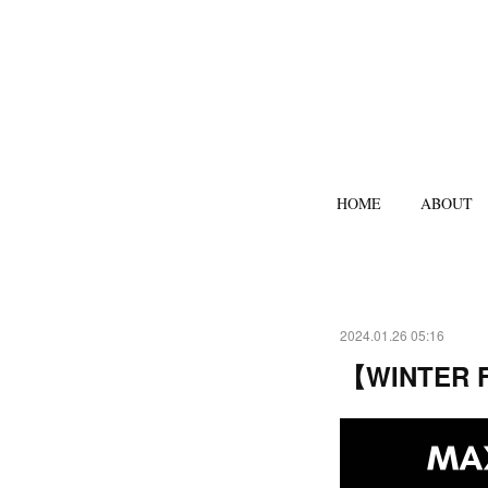
HOME
ABOUT
2024.01.26 05:16
【WINTER 