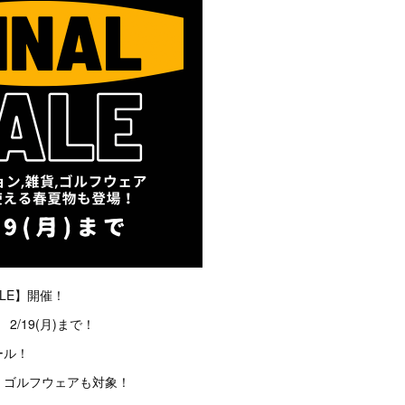
SALE】開催！
 2/19(月)まで！
ール！
・ゴルフウェアも対象！