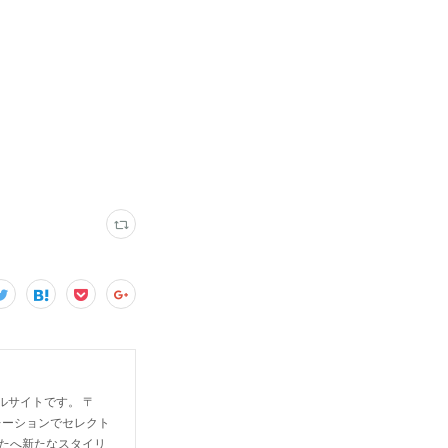
ャルサイトです。 〒
ンスピレーションでセレクト
たへ新たなスタイリ