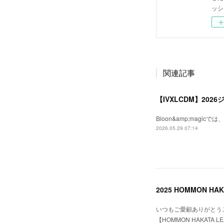
ッシ
関連記事
【IVXLCDM】20
Bloon&amp;magic
2026.05.29 07:14
2025 HOMMON HA
いつもご愛顧ありがとうございま
【HOMMON HAKATA 