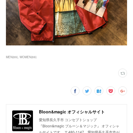
MEN
(
69
)
WOMEN
(
69
)
Bloon&magic オフィシャルサイト
愛知県長久手市 コンセプトショップ
『Bloon&magic ブルーン＆マジック』 オフィシャ
ルサイトです。 〒480-1147 愛知県長久手市市が