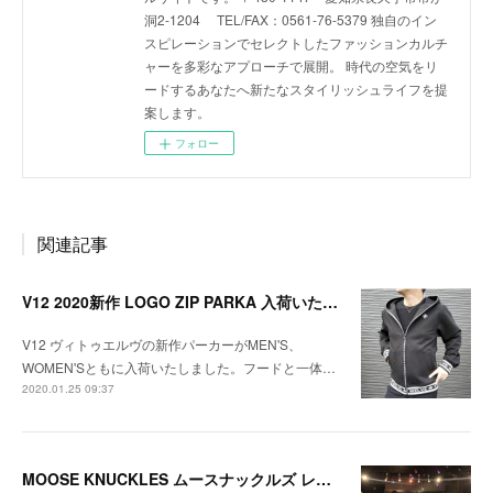
洞2-1204 TEL/FAX：0561-76-5379 独自のイン
スピレーションでセレクトしたファッションカルチ
ャーを多彩なアプローチで展開。 時代の空気をリ
ードするあなたへ新たなスタイリッシュライフを提
案します。
フォロー
関連記事
V12 2020新作 LOGO ZIP PARKA 入荷いたしました！
V12 ヴィトゥエルヴの新作パーカーがMEN'S、
WOMEN'Sともに入荷いたしました。フードと一体…
2020.01.25 09:37
MOOSE KNUCKLES ムースナックルズ レディースモデルのご紹介