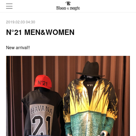
2019.02.03 04:30
N°21 MEN&WOMEN
New arrival!!