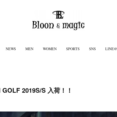
NEWS
MEN
WOMEN
SPORTS
SNS
LINE
 GOLF 2019S/S 入荷！！