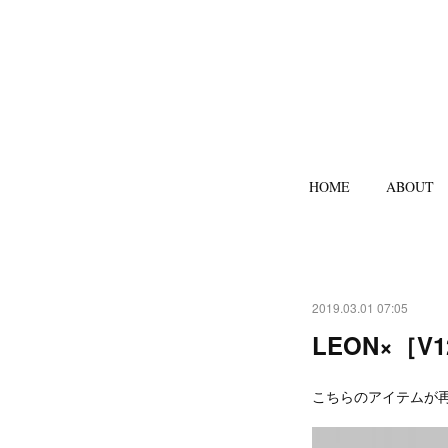
HOME
ABOUT
2019.03.01 07:05
LEON×［
こちらのアイテムが