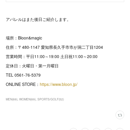
アパレルはまた後日ご紹介します。
場所：Bloon&magic
住所：〒480-1147 愛知県長久手市市が洞二丁目1204
営業時間：平日11:00～19:00 土日祝11:00～20:00
定休日：火曜日・第一月曜日
TEL 0561-76-5379
ONLINE STORE：
https://www.bloon.jp/
MEN
(
69
)
WOMEN
(
69
)
SPORTS/GOLF
(
52
)