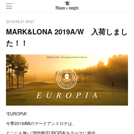
2019.08.21 09:21
MARK&LONA 2019A/W 入荷しまし
た！！
“EUROPIA”
今季2019AWのマークアンドロナは、
どこにも無い”理想郷/EUROPIA”をテーマに発信。