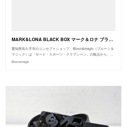
MARK&LONA BLACK BOX マーク＆ロナ ブラックボックス シューズ ゴルフシューズ ハイカット レザー レッド メンズ 商品詳細｜愛知県長久手市のコンセプトショップ「ブルーン＆マジック」
愛知県長久手市のコンセプトショップ、Bloon&magic（ブルーン＆
マジック）は「モード・スポーツ・クラブシーン」の観点から、…
Bloon&magic