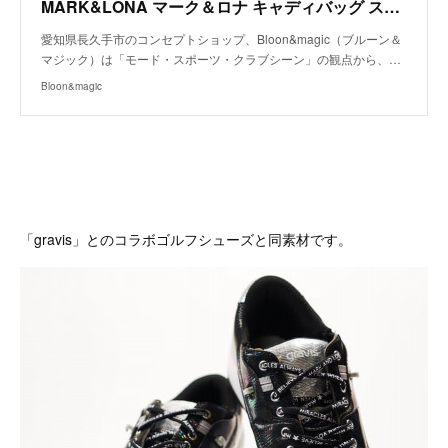
MARK&LONA マーク＆ロナ キャディバッグ スタンドタイプ ブラック(玉虫色) 商品詳細｜愛知県長久手市のコンセプトショップ「ブルーン＆マジック」
愛知県長久手市のコンセプトショップ、Bloon&magic（ブルーン＆
マジック）は「モード・スポーツ・クラブシーン」の観点から、…
Bloon&magic
「gravis」とのコラボゴルフシューズと同素材です。