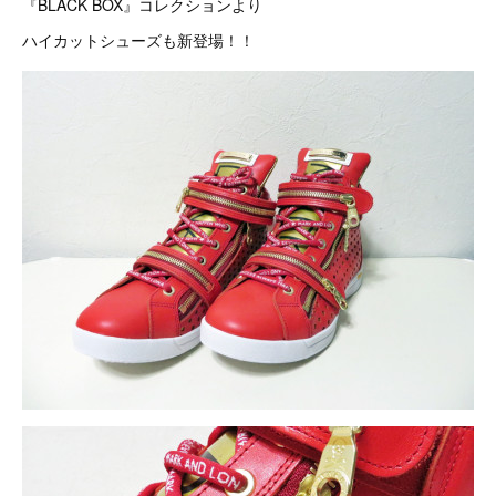
『BLACK BOX』コレクションより
ハイカットシューズも新登場！！