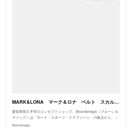
MARK&LONA マーク＆ロナ ベルト スカルカモ柄 ホワイト 商品詳細｜愛知県長久手市のコンセプトショップ「ブルーン＆マジック」
愛知県長久手市のコンセプトショップ、Bloon&magic（ブルーン＆
マジック）は「モード・スポーツ・クラブシーン」の観点から、…
Bloon&magic