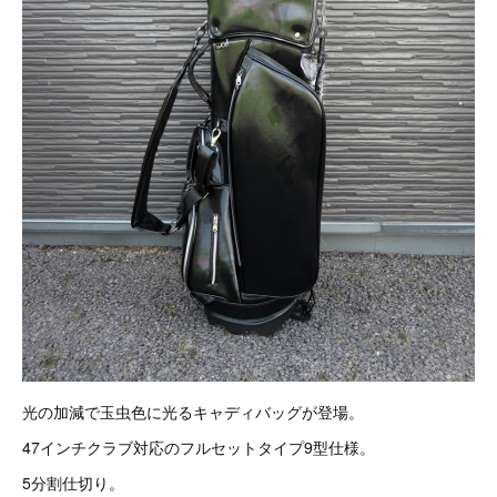
光の加減で玉虫色に光るキャディバッグが登場。
47インチクラブ対応のフルセットタイプ9型仕様。
5分割仕切り。