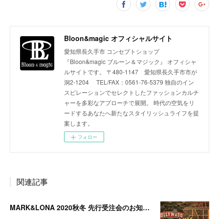
Bloon&magic オフィシャルサイト
愛知県長久手市 コンセプトショップ
『Bloon&magic ブルーン＆マジック』 オフィシャ
ルサイトです。 〒480-1147 愛知県長久手市市が
洞2-1204 TEL/FAX：0561-76-5379 独自のイン
スピレーションでセレクトしたファッションカルチ
ャーを多彩なアプローチで展開。 時代の空気をリ
ードするあなたへ新たなスタイリッシュライフを提
案します。
フォロー
関連記事
MARK&LONA 2020秋冬 先行受注会のお知らせ