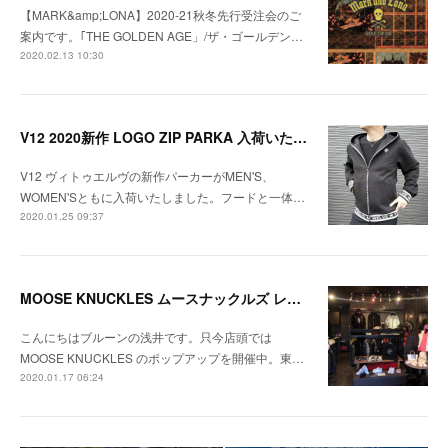
【MARK&amp;LONA】2020-21秋冬先行受注会のご
案内です。｢THE GOLDEN AGE」/ザ・ゴールデン…
2020.02.13 10:30
V12 2020新作 LOGO ZIP PARKA 入荷いたしました！
V12 ヴィトゥエルヴの新作パーカーがMEN'S、
WOMEN'Sともに入荷いたしました。フードと一体…
2020.01.25 09:37
MOOSE KNUCKLES ムースナックルズ レディースモデルのご紹介
こんにちはブルーンの浅井です。只今店頭では
MOOSE KNUCKLES のポップアップを開催中。東…
2020.01.17 06:24