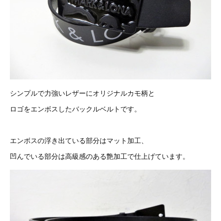
シンプルで力強いレザーにオリジナルカモ柄と
ロゴをエンボスしたバックルベルトです。
エンボスの浮き出ている部分はマット加工、
凹んでいる部分は高級感のある艶加工で仕上げています。