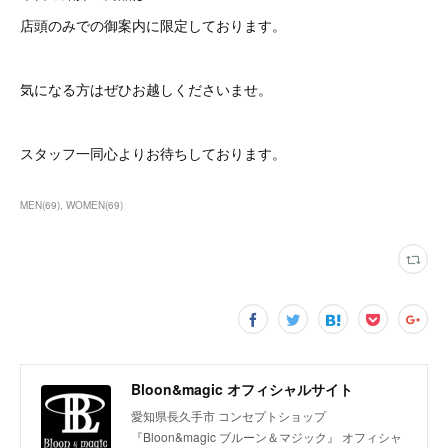
店頭のみでの御案内に限定しております。
気になる方はぜひお越しくださいませ。
スタッフ一同心よりお待ちしております。
MEN
(
69
)
WOMEN
(
69
)
Bloon&magic オフィシャルサイト
愛知県長久手市 コンセプトショップ
『Bloon&magic ブルーン＆マジック』 オフィシャ