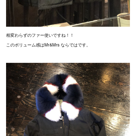
相変わらずのファー使いですね！！
このボリューム感はMr&Mrs ならではです。