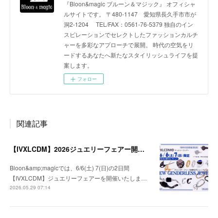
『Bloon&magic ブルーン＆マジック』 オフィシャ
ルサイトです。 〒480-1147 愛知県長久手市市が
洞2-1204 TEL/FAX：0561-76-5379 独自のイン
スピレーションでセレクトしたファッションカルチ
ャーを多彩なアプローチで展開。 時代の空気をリ
ードするあなたへ新たなスタイリッシュライフを提
案します。
フォロー
関連記事
【IVXLCDM】2026ジュエリーフェアー開催のお知らせ
Bloon&amp;magicでは、6/6(土) 7(日)の2日間
【IVXLCDM】ジュエリーフェアーを開催いたしま…
2026.05.29 07:14