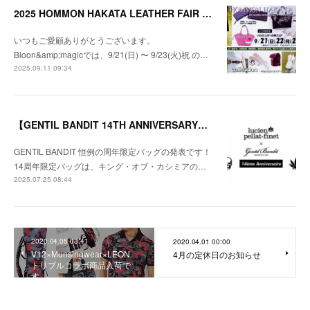
2025 HOMMON HAKATA LEATHER FAIR 開催のお知らせ
いつもご愛顧ありがとうございます。
Bloon&amp;magicでは、9/21(日) 〜 9/23(火)祝 の…
2025.09.11 09:34
【GENTIL BANDIT 14TH ANNIVERSARY】限定バッグ発売のお知らせ
GENTIL BANDIT 恒例の周年限定バッグの発表です！
14周年限定バッグは、キング・オブ・カシミアの…
2025.07.25 08:44
2020.04.05 03:41
2020.04.01 00:00
V12×Munsingwear×LEON
4月の定休日のお知らせ
トリプルコラボ商品入荷で
す。