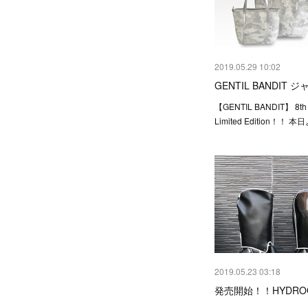
2019.05.29 10:02
GENTIL BANDIT
【GENTIL BANDIT】 8th 
Limited Edition！！
2019.05.23 03:18
発売開始！！HYDROG