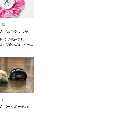
6:52
ONA ゴルフグッズが…
ルーンの浅井です。
NAより新作のゴルフグッ…
9:47
ONA ボールポーチの…