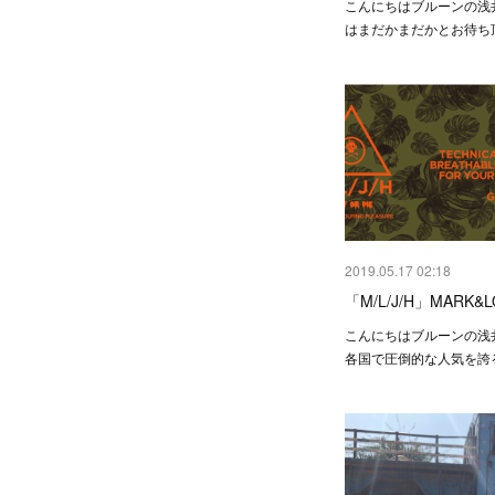
こんにちはブルーンの浅
はまだかまだかとお待ち
2019.05.17 02:18
「M/L/J/H」MARK&
こんにちはブルーンの浅
各国で圧倒的な人気を誇