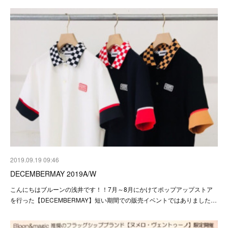
2019.09.19 09:46
DECEMBERMAY 2019A/W
こんにちはブルーンの浅井です！！7月～8月にかけてポップアップストア
を行った【DECEMBERMAY】短い期間での販売イベントではありました…