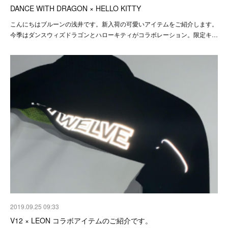
DANCE WITH DRAGON × HELLO KITTY
こんにちはブルーンの浅井です。新入荷の可愛いアイテムをご紹介します。
今季はダンスウィズドラゴンとハローキティがコラボレーション。限定キ…
2019.09.25 09:33
V12 × LEON コラボアイテムのご紹介です。