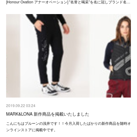
[Honour Ovation アナーオベーション] "名誉と喝采”を名に冠しブランド名…
2019.09.22 03:24
MARK&LONA 新作商品を掲載いたしました
こんにちはブルーンの浅井です！！今月入荷したばかりの新作商品を随時オ
ンラインストアに掲載中です。