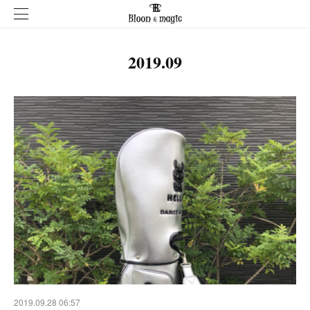
2019
.
09
2019.09.28 06:57