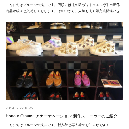
こんにちはブルーンの浅井です。店頭には【V12 ヴィトゥエルヴ】の新作
商品が続々と入荷しております。その中から、人気も高く即完売間違いな…
2019.09.22 10:49
Honour Ovation アナーオベーション 新作スニーカーのご紹介…
こんにちはブルーンの浅井です。新入荷と再入荷のお知らせです！！