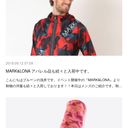
2019.09.12 07:09
MARK&LONA アパレル品も続々と入荷中です。
こんにちはブルーンの浅井です。イベント開催中の『MARK&LONA』より
秋物の洋服も続々と入荷しております！！本日はメンズのご紹介です。秋…