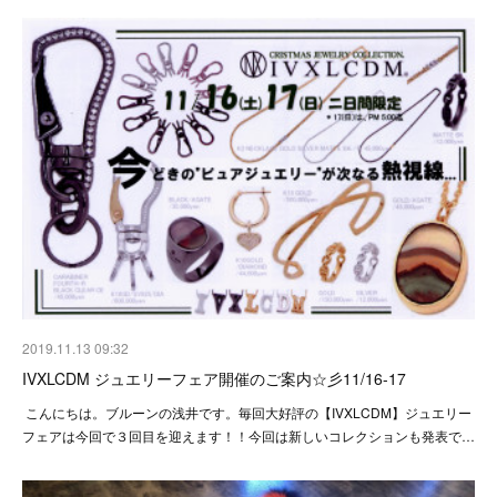
2019.11.13 09:32
IVXLCDM ジュエリーフェア開催のご案内☆彡11/16-17
こんにちは。ブルーンの浅井です。毎回大好評の【IVXLCDM】ジュエリー
フェアは今回で３回目を迎えます！！今回は新しいコレクションも発表で…