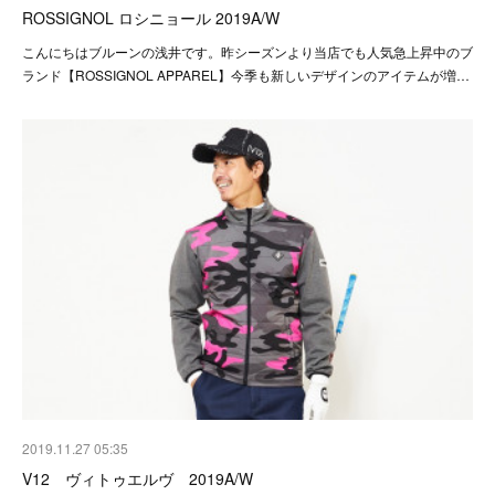
ROSSIGNOL ロシニョール 2019A/W
こんにちはブルーンの浅井です。昨シーズンより当店でも人気急上昇中のブ
ランド【ROSSIGNOL APPAREL】今季も新しいデザインのアイテムが増…
2019.11.27 05:35
V12 ヴィトゥエルヴ 2019A/W