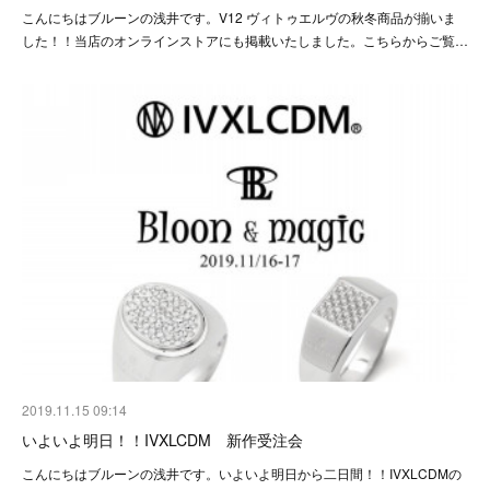
こんにちはブルーンの浅井です。V12 ヴィトゥエルヴの秋冬商品が揃いま
した！！当店のオンラインストアにも掲載いたしました。こちらからご覧…
2019.11.15 09:14
いよいよ明日！！IVXLCDM 新作受注会
こんにちはブルーンの浅井です。いよいよ明日から二日間！！IVXLCDMの