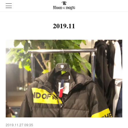
2019
.
11
2019.11.27 09:35