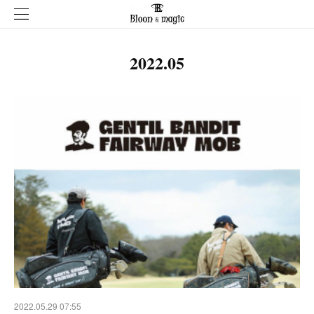
2022
.
05
2022.05.29 07:55