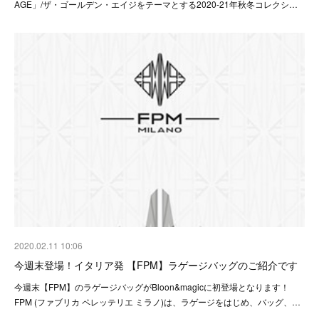
AGE」/ザ・ゴールデン・エイジをテーマとする2020-21年秋冬コレクシ…
2020.02.11 10:06
今週末登場！イタリア発 【FPM】ラゲージバッグのご紹介です
今週末【FPM】のラゲージバッグがBloon&magicに初登場となります！
FPM (ファブリカ ペレッテリエ ミラノ)は、ラゲージをはじめ、バッグ、…