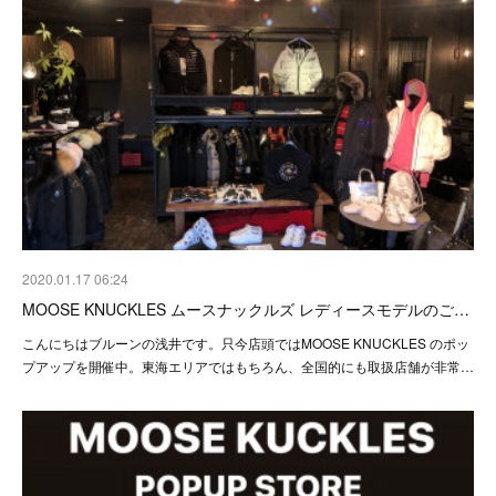
2020.01.17 06:24
MOOSE KNUCKLES ムースナックルズ レディースモデルのご…
こんにちはブルーンの浅井です。只今店頭ではMOOSE KNUCKLES のポッ
プアップを開催中。東海エリアではもちろん、全国的にも取扱店舗が非常…