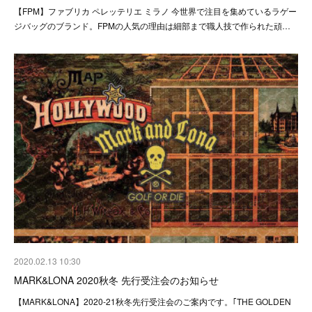
【FPM】ファブリカ ペレッテリエ ミラノ 今世界で注目を集めているラゲー
ジバッグのブランド。FPMの人気の理由は細部まで職人技で作られた頑…
2020.02.13 10:30
MARK&LONA 2020秋冬 先行受注会のお知らせ
【MARK&LONA】2020-21秋冬先行受注会のご案内です。｢THE GOLDEN