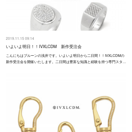
2019.11.15 09:14
いよいよ明日！！IVXLCDM 新作受注会
こんにちはブルーンの浅井です。いよいよ明日から二日間！！IVXLCDMの
新作受注会を開催いたします。二日間は豊富な知識と経験を持つ専門スタ…