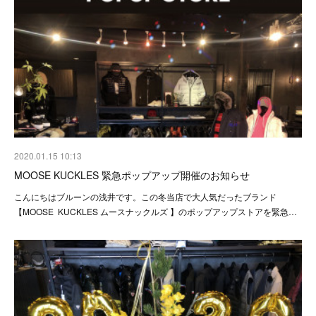
2020.01.15 10:13
MOOSE KUCKLES 緊急ポップアップ開催のお知らせ
こんにちはブルーンの浅井です。この冬当店で大人気だったブランド
【MOOSE KUCKLES ムースナックルズ 】のポップアップストアを緊急…