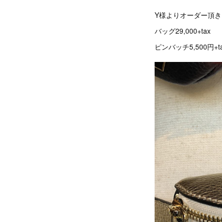
Y様よりオーダー頂
バッグ29,000+tax
ピンバッチ5,500円+t