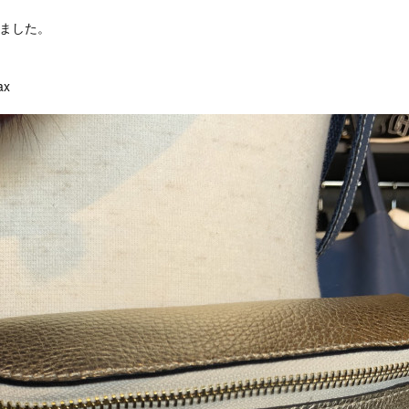
きました。
ax