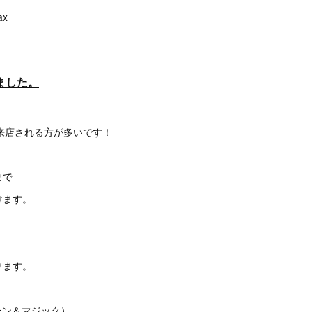
ax
ました。
ご来店される方が多いです！
まで
けます。
ります。
ブルーン＆マジック）