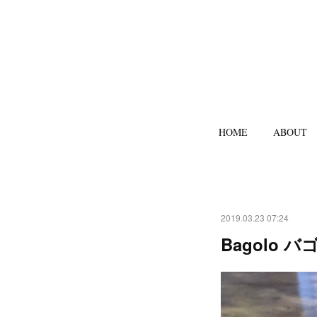
HOME
ABOUT
2019.03.23 07:24
Bagolo 