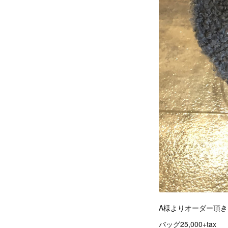
A様よりオーダー頂
バッグ25,000+tax