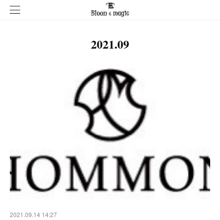
2021
.
09
2021.09.14 14:27